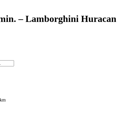
0 min. – Lamborghini Huracan
00 km